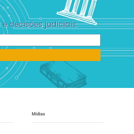
 e decisões judiciais.
Mídias