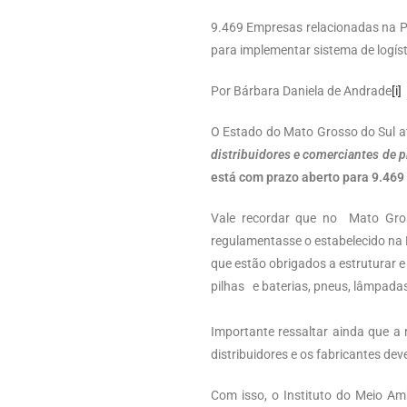
9.469 Empresas relacionadas na Po
para implementar sistema de logíst
Por Bárbara Daniela de Andrade
[i]
O Estado do Mato Grosso do Sul a
distribuidores e comerciantes de 
está com prazo aberto para 9.469 
Vale recordar que no Mato Gross
regulamentasse o estabelecido na L
que estão obrigados a estruturar 
pilhas e baterias, pneus, lâmpada
Importante ressaltar ainda que a 
distribuidores e os fabricantes de
Com isso, o Instituto do Meio Am