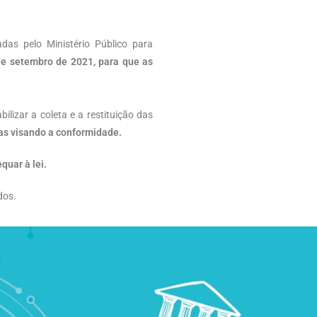
das pelo Ministério Público para
de setembro de 2021, para que as
ilizar a coleta e a restituição das
s visando a conformidade.
uar à lei.
dos.