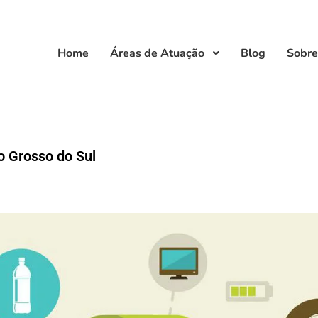
Home
Áreas de Atuação
Blog
Sobre
o Grosso do Sul