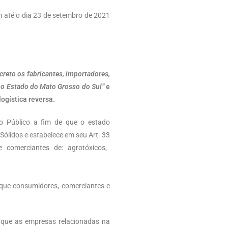
m até o dia 23 de setembro de 2021
ecreto os fabricantes, importadores,
no Estado do Mato Grosso do Sul”
e
ogística reversa.
io Público a fim de que o estado
Sólidos e estabelece em seu Art. 33
es e comerciantes de: agrotóxicos,
o que consumidores, comerciantes e
0 que as empresas relacionadas na