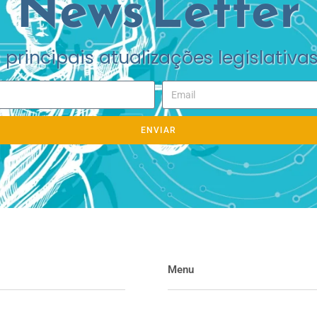
News Letter
principais atualizações legislativas
ENVIAR
Menu