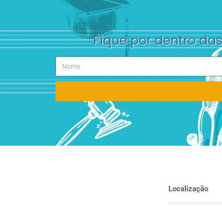
Fique por dentro das 
Localização