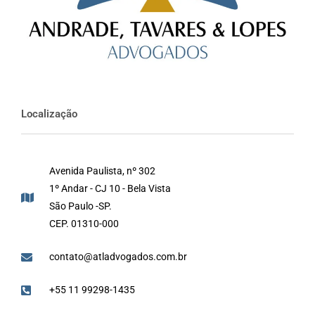
Localização
Avenida Paulista, nº 302
1º Andar - CJ 10 - Bela Vista
São Paulo -SP.
CEP. 01310-000
contato@atladvogados.com.br
+55 11 99298-1435