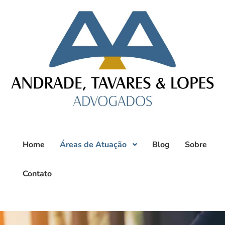
Home
Áreas de Atuação
Blog
Sobre
Contato