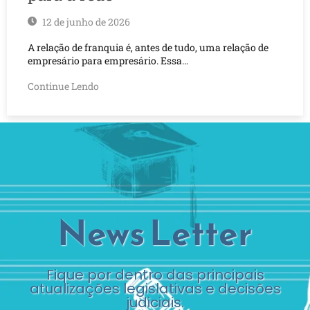
12 de junho de 2026
A relação de franquia é, antes de tudo, uma relação de
empresário para empresário. Essa…
Continue Lendo
News Letter
Fique por dentro das principais
atualizações legislativas e decisões
judiciais.