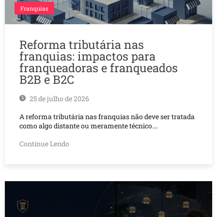
Franquias
Reforma tributária nas
franquias: impactos para
franqueadoras e franqueados
B2B e B2C
25 de julho de 2026
A reforma tributária nas franquias não deve ser tratada
como algo distante ou meramente técnico.…
Continue Lendo