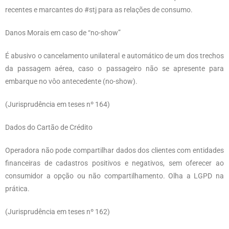
recentes e marcantes do #stj para as relações de consumo.
Danos Morais em caso de “no-show”
É abusivo o cancelamento unilateral e automático de um dos trechos
da passagem aérea, caso o passageiro não se apresente para
embarque no vôo antecedente (no-show).
(Jurisprudência em teses nº 164)
Dados do Cartão de Crédito
Operadora não pode compartilhar dados dos clientes com entidades
financeiras de cadastros positivos e negativos, sem oferecer ao
consumidor a opção ou não compartilhamento. Olha a LGPD na
prática.
(Jurisprudência em teses nº 162)