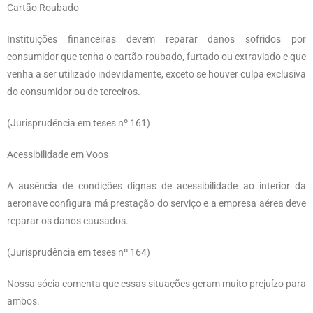
Cartão Roubado
Instituições financeiras devem reparar danos sofridos por
consumidor que tenha o cartão roubado, furtado ou extraviado e que
venha a ser utilizado indevidamente, exceto se houver culpa exclusiva
do consumidor ou de terceiros.
(Jurisprudência em teses nº 161)
Acessibilidade em Voos
A ausência de condições dignas de acessibilidade ao interior da
aeronave configura má prestação do serviço e a empresa aérea deve
reparar os danos causados.
(Jurisprudência em teses nº 164)
Nossa sócia comenta que essas situações geram muito prejuízo para
ambos.