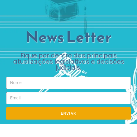
News Letter
Fique por dentro das principais
atualizações legislativas e decisões
judiciais.
ENVIAR