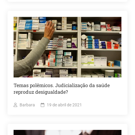
Temas polêmicos. Judicialização da saúde
reproduz desigualdade?
Barbara
19 de abril de 2021