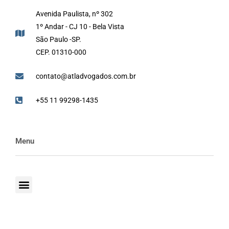
Avenida Paulista, nº 302
1º Andar - CJ 10 - Bela Vista
São Paulo -SP.
CEP. 01310-000
contato@atladvogados.com.br
+55 11 99298-1435
Menu