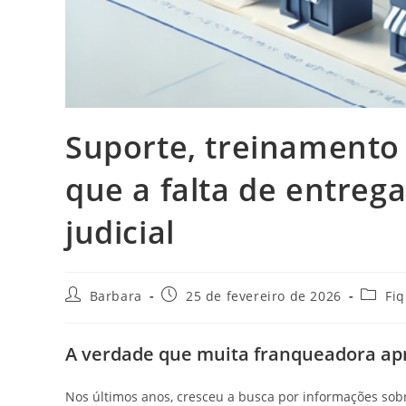
Suporte, treinamento
que a falta de entrega
judicial
Barbara
25 de fevereiro de 2026
Fi
A verdade que muita franqueadora ap
Nos últimos anos, cresceu a busca por informações so