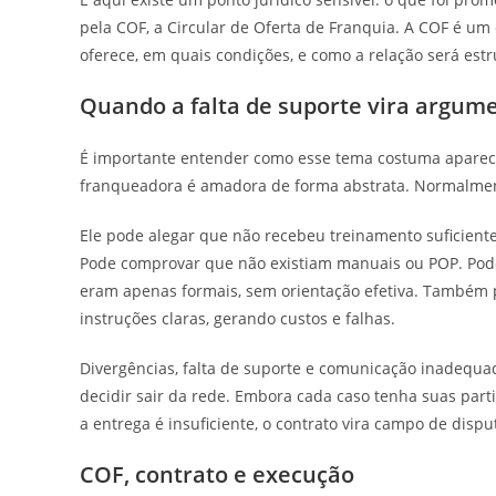
pela COF, a Circular de Oferta de Franquia. A COF é u
oferece, em quais condições, e como a relação será est
Quando a falta de suporte vira argume
É importante entender como esse tema costuma aparece
franqueadora é amadora de forma abstrata. Normalmente
Ele pode alegar que não recebeu treinamento suficiente 
Pode comprovar que não existiam manuais ou POP. Pode 
eram apenas formais, sem orientação efetiva. Também
instruções claras, gerando custos e falhas.
Divergências, falta de suporte e comunicação inadequad
decidir sair da rede. Embora cada caso tenha suas parti
a entrega é insuficiente, o contrato vira campo de dispu
COF, contrato e execução