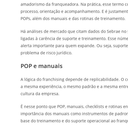
amadorismo da franqueadora. Na prática, esse termo c
processo, orientação e acompanhamento. E é justament
POPs, além dos manuais e das rotinas de treinamento.
Há análises de mercado que citam dados do Sebrae no s
ligadas à carência de suporte e treinamento. Esse núm
alerta importante para quem expande. Ou seja, suport
problema de risco jurídico.
POP e manuais
A lógica do franchising depende de replicabilidade. 
a mesma experiência, o mesmo padrão e a mesma entrega.
cultura da empresa.
É nesse ponto que POP, manuais, checklists e rotinas 
importância dos manuais como instrumentos de padroni
base do treinamento e do suporte operacional ao fran