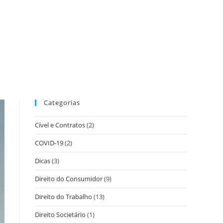
Categorias
Cível e Contratos
(2)
COVID-19
(2)
Dicas
(3)
Direito do Consumidor
(9)
Direito do Trabalho
(13)
Direito Societário
(1)