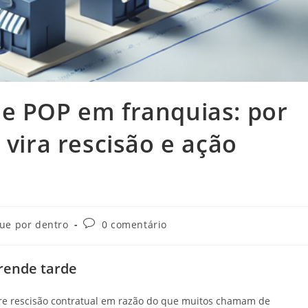
 e POP em franquias: por
 vira rescisão e ação
que por dentro
0 comentário
rende tarde
bre rescisão contratual em razão do que muitos chamam de