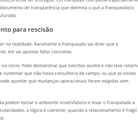
m documento de transparência que delimita o que a franqueadora
ruturada.
nto para rescisão
r na realidade. Raramente o franqueado vai dizer que a
, ele vai apontar fatos concretos.
no início. Pode demonstrar que solicitou auxílio e não teve retorn
sustentar que não havia consultoria de campo, ou que as visitas
 pode apontar que mudanças operacionais foram exigidas sem
a podem tornar o ambiente insatisfatório e levar o franqueado a
cularidades, a lógica é coerente: quando o relacionamento é frágil
ta.