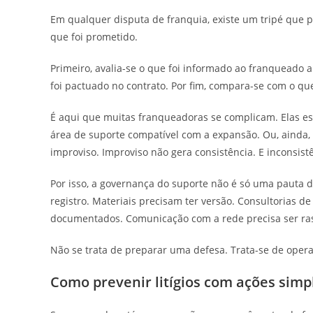
Em qualquer disputa de franquia, existe um tripé que pe
que foi prometido.
Primeiro, avalia-se o que foi informado ao franqueado 
foi pactuado no contrato. Por fim, compara-se com o qu
É aqui que muitas franqueadoras se complicam. Elas 
área de suporte compatível com a expansão. Ou, ainda,
improviso. Improviso não gera consistência. E inconsistên
Por isso, a governança do suporte não é só uma pauta d
registro. Materiais precisam ter versão. Consultorias 
documentados. Comunicação com a rede precisa ser ras
Não se trata de preparar uma defesa. Trata-se de opera
Como prevenir litígios com ações simp