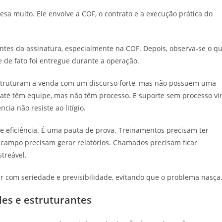
sa muito. Ele envolve a COF, o contrato e a execução prática do
antes da assinatura, especialmente na COF. Depois, observa-se o q
e de fato foi entregue durante a operação.
estruturam a venda com um discurso forte, mas não possuem uma
 até têm equipe, mas não têm processo. E suporte sem processo vi
cia não resiste ao litígio.
e eficiência. É uma pauta de prova. Treinamentos precisam ter
de campo precisam gerar relatórios. Chamados precisam ficar
treável.
r com seriedade e previsibilidade, evitando que o problema nasça
les e estruturantes