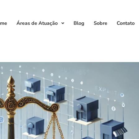
ome
Áreas de Atuação
Blog
Sobre
Contato